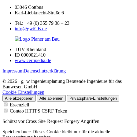
03046 Cottbus
Karl-Liebknecht-Straße 6
Tel.: +49 (0) 355 79 38 – 23
info@gwiCB.de
TÜV Rheinland
ID 0000021410
www.certipedia.de
Impressum
Datenschutzerklärung
© 2026 - g+w ingenieurplanung Beratende Ingenieure für das
Bauwesen GmbH
Cookie-Einstellungen
Alle akzeptieren
Alle ablehnen
Privatsphäre-Einstellungen
Essenziell
Contao HTTPS CSRF Token
Schützt vor Cross-Site-Request-Forgery Angriffen.
Speicherdauer:
Dieses Cookie bleibt nur für die aktuelle