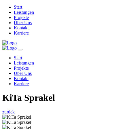
Start
Leistungen
Projekte
Über Uns
Kontakt
Karriere
Start
Leistungen
Projekte
Über Uns
Kontakt
Karriere
KiTa Sprakel
zurück