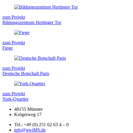
zum Projekt
Bildungszentrum Hertinger Tor
zum Projekt
Fiege
zum Projekt
Deutsche Botschaft Paris
zum Projekt
York-Quartier
48155 Münster
Krögerweg 17
Tel.: +49 (0) 251 62 63 4 – 0
info@gwiMS.de